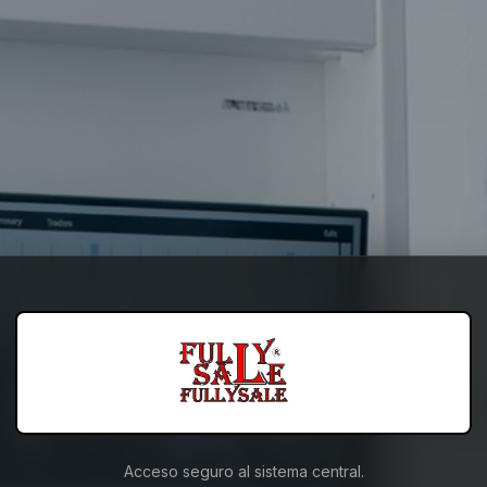
Acceso seguro al sistema central.